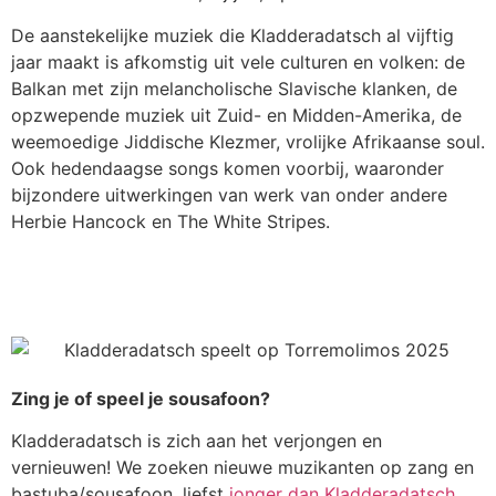
De aanstekelijke muziek die Kladderadatsch al vijftig
jaar maakt is afkomstig uit vele culturen en volken: de
Balkan met zijn melancholische Slavische klanken, de
opzwepende muziek uit Zuid- en Midden-Amerika, de
weemoedige Jiddische Klezmer, vrolijke Afrikaanse soul.
Ook hedendaagse songs komen voorbij, waaronder
bijzondere uitwerkingen van werk van onder andere
Herbie Hancock en The White Stripes.
MEER OVER ONZE BIOGRAFIE
Zing je of speel je sousafoon?
Kladderadatsch is zich aan het verjongen en
vernieuwen! We zoeken nieuwe muzikanten op zang en
bastuba/sousafoon, liefst
jonger dan Kladderadatsch