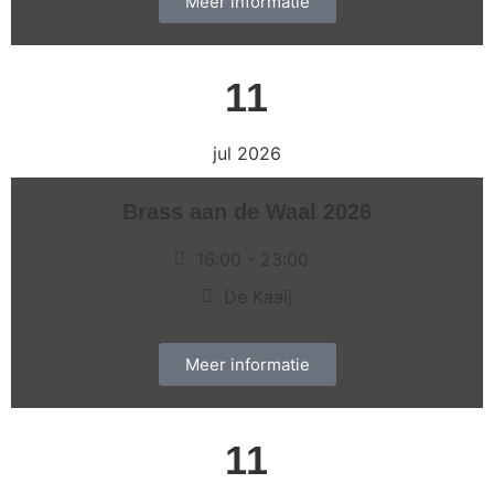
Meer informatie
11
jul 2026
Brass aan de Waal 2026
16:00
- 23:00
De Kaaij
Meer informatie
11