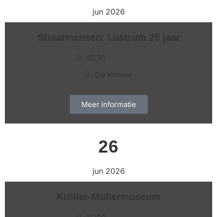
jun 2026
Straatmensen: Lustrum 25 jaar
19:30
De Klinker
Meer informatie
26
jun 2026
Kröller-Müllermuseum