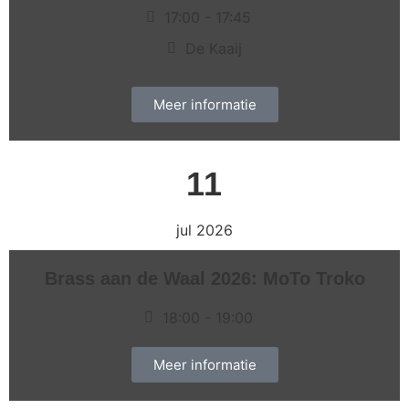
17:00
- 17:45
De Kaaij
Meer informatie
11
jul 2026
Brass aan de Waal 2026: MoTo Troko
18:00
- 19:00
Meer informatie