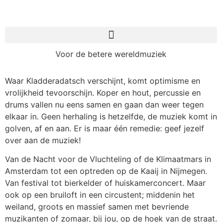
Voor de betere wereldmuziek
Waar Kladderadatsch verschijnt, komt optimisme en
vrolijkheid tevoorschijn. Koper en hout, percussie en
drums vallen nu eens samen en gaan dan weer tegen
elkaar in. Geen herhaling is hetzelfde, de muziek komt in
golven, af en aan. Er is maar één remedie: geef jezelf
over aan de muziek!
Van de Nacht voor de Vluchteling of de Klimaatmars in
Amsterdam tot een optreden op de Kaaij in Nijmegen.
Van festival tot bierkelder of huiskamerconcert. Maar
ook op een bruiloft in een circustent; middenin het
weiland, groots en massief samen met bevriende
muzikanten of zomaar, bij jou, op de hoek van de straat.