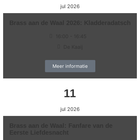
jul 2026
Brass aan de Waal 2026: Kladderadatsch
16:00
- 16:45
De Kaaij
Meer informatie
11
jul 2026
Brass aan de Waal: Fanfare van de
Eerste Liefdesnacht