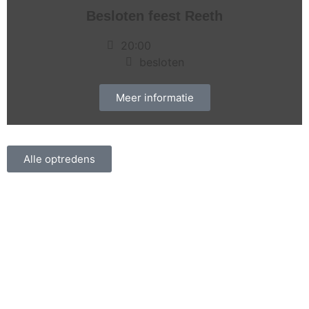
Besloten feest Reeth
20:00
besloten
Meer informatie
Alle optredens