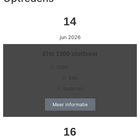
14
jun 2026
Elst 1300 slotfeest
11:00
Elst
besloten
Meer informatie
16