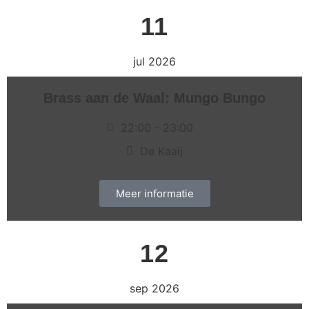
11
jul 2026
Brass aan de Waal: Mungo Bungo
22:00
- 23:00
De Kaaij
Meer informatie
12
sep 2026