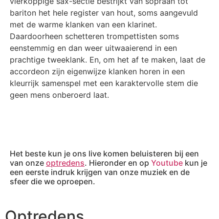
vierkoppige sax-sectie bestrijkt van sopraan tot
bariton het hele register van hout, soms aangevuld
met de warme klanken van een klarinet.
Daardoorheen schetteren trompettisten soms
eenstemmig en dan weer uitwaaierend in een
prachtige tweeklank. En, om het af te maken, laat de
accordeon zijn eigenwijze klanken horen in een
kleurrijk samenspel met een karaktervolle stem die
geen mens onberoerd laat.
GA NAAR MUZIKANTEN
Het beste kun je ons live komen beluisteren bij een
van onze
optredens
. Hieronder en op
Youtube
kun je
een eerste indruk krijgen van onze muziek en de
sfeer die we oproepen.
Optredens